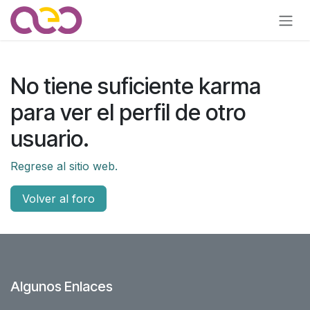
Ir al contenido
No tiene suficiente karma
para ver el perfil de otro
usuario.
Regrese al sitio web.
Volver al foro
Algunos Enlaces