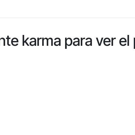
Foro
Eventos
Formación
Asociados
nte karma para ver el 