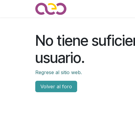
Ir al contenido
Quienes somos
Noticias
No tiene suficie
usuario.
Regrese al sitio web.
Volver al foro