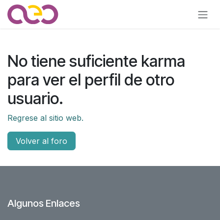
Ir al contenido
No tiene suficiente karma
para ver el perfil de otro
usuario.
Regrese al sitio web.
Volver al foro
Algunos Enlaces