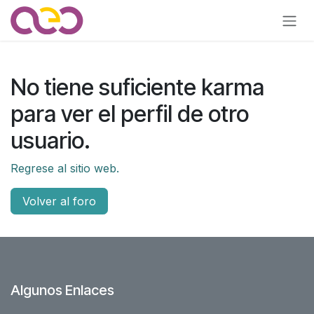
Ir al contenido
No tiene suficiente karma
para ver el perfil de otro
usuario.
Regrese al sitio web.
Volver al foro
Algunos Enlaces