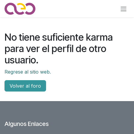
Ir al contenido
No tiene suficiente karma
para ver el perfil de otro
usuario.
Regrese al sitio web.
Volver al foro
Algunos Enlaces