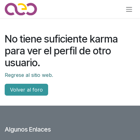
Ir al contenido
No tiene suficiente karma
para ver el perfil de otro
usuario.
Regrese al sitio web.
Volver al foro
Algunos Enlaces