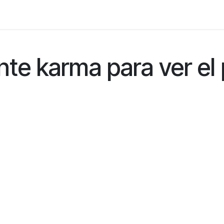
Foro
Eventos
Formación
Asociados
nte karma para ver el 