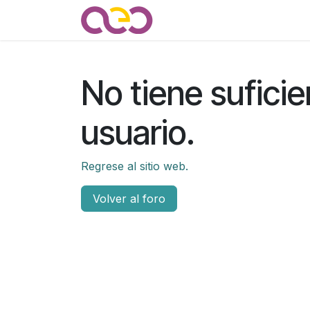
Ir al contenido
Quienes somos
Noticias
No tiene suficie
usuario.
Regrese al sitio web.
Volver al foro