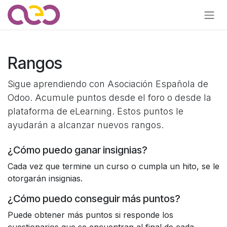
Ir al contenido
Rangos
Sigue aprendiendo con Asociación Española de
Odoo. Acumule puntos desde el foro o desde la
plataforma de eLearning. Estos puntos le
ayudarán a alcanzar nuevos rangos.
¿Cómo puedo ganar insignias?
Cada vez que termine un curso o cumpla un hito, se le
otorgarán insignias.
¿Cómo puedo conseguir más puntos?
Puede obtener más puntos si responde los
cuestionarios que se encuentran al final de cada