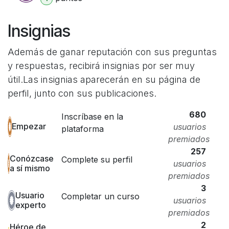
Insignias
Además de ganar reputación con sus preguntas
y respuestas, recibirá insignias por ser muy
útil.
Las insignias aparecerán en su página de
perfil, junto con sus publicaciones.
680
Inscríbase en la
Empezar
usuarios
plataforma
premiados
257
Conózcase
Complete su perfil
usuarios
a sí mismo
premiados
3
Usuario
Completar un curso
usuarios
experto
premiados
2
Héroe de