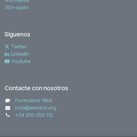
l10n-spain
Síguenos
Twitter
Linkedin
Youtube
Contacte con nosotros
Formulario Web
hola@aeodoo.org
+34 910 053 110