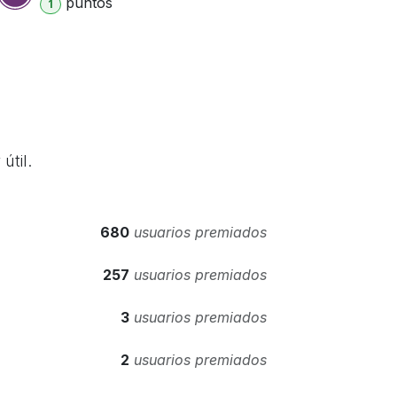
punto
s
1
útil.
680
usuarios premiados
257
usuarios premiados
3
usuarios premiados
2
usuarios premiados