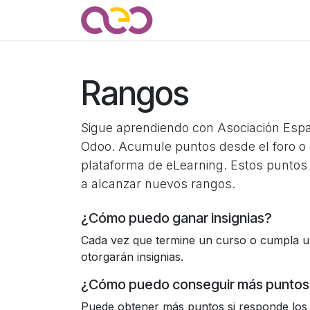
Ir al contenido
Quienes somos
Noticias
Rangos
Sigue aprendiendo con Asociación Esp
Odoo. Acumule puntos desde el foro o 
plataforma de eLearning. Estos puntos
a alcanzar nuevos rangos.
¿Cómo puedo ganar insignias?
Cada vez que termine un curso o cumpla un
otorgarán insignias.
¿Cómo puedo conseguir más puntos
Puede obtener más puntos si responde los 