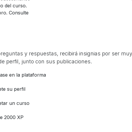
o del curso.
oro. Consulte
guntas y respuestas, recibirá insignias por ser muy 
e perfil, junto con sus publicaciones.
base en la plataforma
te su perfil
tar un curso
e 2000 XP