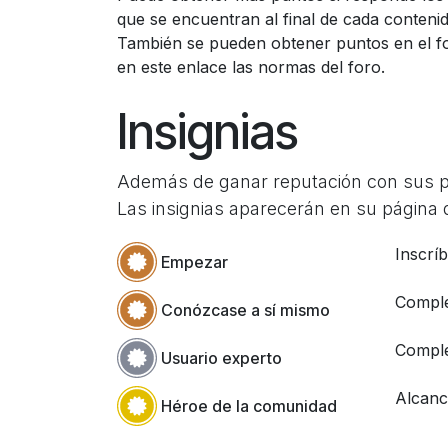
que se encuentran al final de cada contenid
También se pueden obtener puntos en el f
en este enlace las normas del foro.
Insignias
Además de ganar reputación con sus pre
Las insignias aparecerán en su página d
Inscrí
Empezar
Comple
Conózcase a sí mismo
Comple
Usuario experto
Alcanc
Héroe de la comunidad