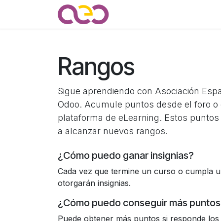
Ir al contenido
Quienes somos
Noticias
Rangos
Sigue aprendiendo con Asociación Esp
Odoo. Acumule puntos desde el foro o 
plataforma de eLearning. Estos puntos
a alcanzar nuevos rangos.
¿Cómo puedo ganar insignias?
Cada vez que termine un curso o cumpla un
otorgarán insignias.
¿Cómo puedo conseguir más puntos
Puede obtener más puntos si responde los 