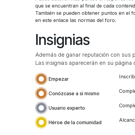
que se encuentran al final de cada contenid
También se pueden obtener puntos en el f
en este enlace las normas del foro.
Insignias
Además de ganar reputación con sus pre
Las insignias aparecerán en su página d
Inscrí
Empezar
Comple
Conózcase a sí mismo
Comple
Usuario experto
Alcanc
Héroe de la comunidad