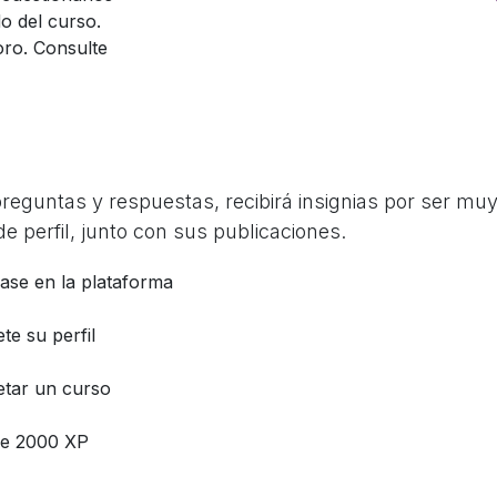
o del curso.
oro. Consulte
guntas y respuestas, recibirá insignias por ser muy 
e perfil, junto con sus publicaciones.
base en la plataforma
te su perfil
tar un curso
e 2000 XP