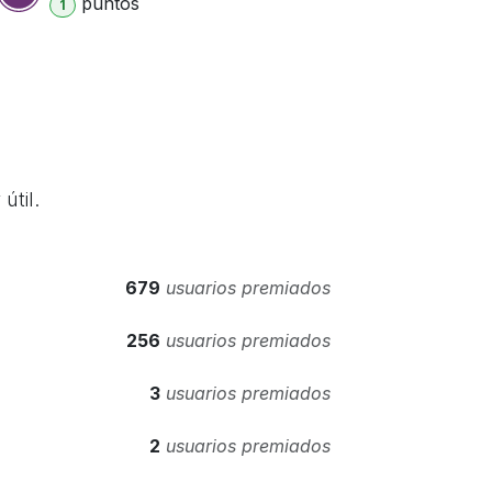
punto
s
1
útil.
679
usuarios premiados
256
usuarios premiados
3
usuarios premiados
2
usuarios premiados