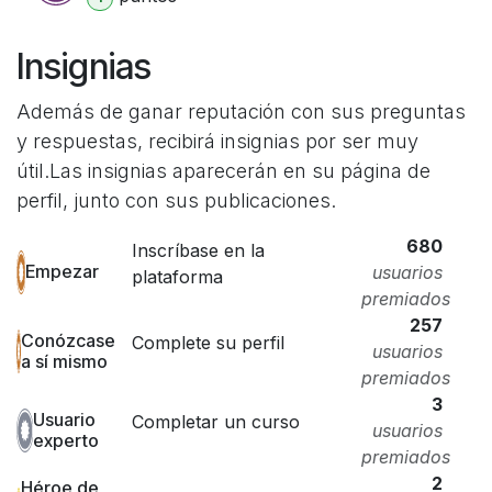
Insignias
Además de ganar reputación con sus preguntas
y respuestas, recibirá insignias por ser muy
útil.
Las insignias aparecerán en su página de
perfil, junto con sus publicaciones.
680
Inscríbase en la
Empezar
usuarios
plataforma
premiados
257
Conózcase
Complete su perfil
usuarios
a sí mismo
premiados
3
Usuario
Completar un curso
usuarios
experto
premiados
2
Héroe de