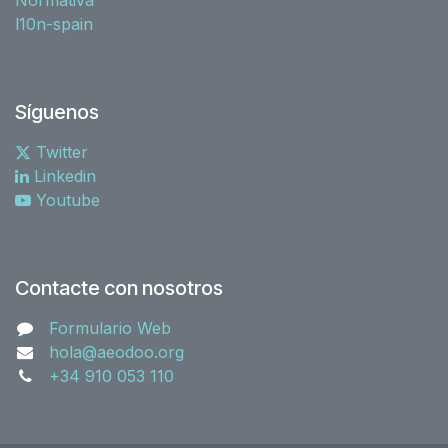
l10n-spain
Síguenos
Twitter
Linkedin
Youtube
Contacte con nosotros
Formulario Web
hola@aeodoo.org
+34 910 053 110