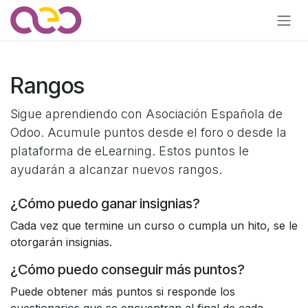
Ir al contenido
Rangos
Sigue aprendiendo con Asociación Española de
Odoo. Acumule puntos desde el foro o desde la
plataforma de eLearning. Estos puntos le
ayudarán a alcanzar nuevos rangos.
¿Cómo puedo ganar insignias?
Cada vez que termine un curso o cumpla un hito, se le
otorgarán insignias.
¿Cómo puedo conseguir más puntos?
Puede obtener más puntos si responde los
cuestionarios que se encuentran al final de cada