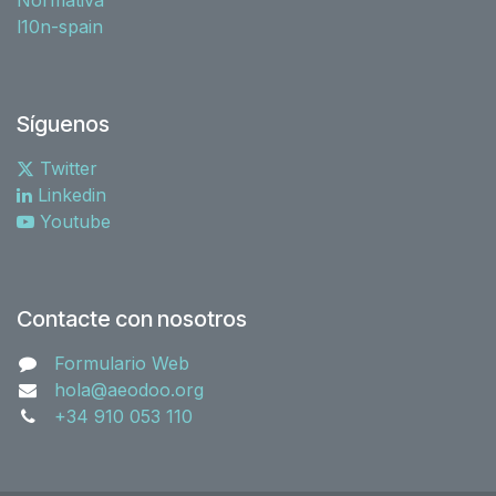
l10n-spain
Síguenos
Twitter
Linkedin
Youtube
Contacte con nosotros
Formulario Web
hola@aeodoo.org
+34 910 053 110