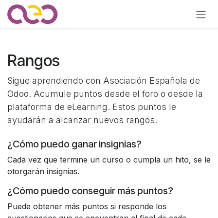
Ir al contenido
Rangos
Sigue aprendiendo con Asociación Española de
Odoo. Acumule puntos desde el foro o desde la
plataforma de eLearning. Estos puntos le
ayudarán a alcanzar nuevos rangos.
¿Cómo puedo ganar insignias?
Cada vez que termine un curso o cumpla un hito, se le
otorgarán insignias.
¿Cómo puedo conseguir más puntos?
Puede obtener más puntos si responde los
cuestionarios que se encuentran al final de cada