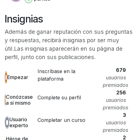
Insignias
Además de ganar reputación con sus preguntas
y respuestas, recibirá insignias por ser muy
útil.
Las insignias aparecerán en su página de
perfil, junto con sus publicaciones.
679
Inscríbase en la
Empezar
usuarios
plataforma
premiados
256
Conózcase
Complete su perfil
usuarios
a sí mismo
premiados
3
Usuario
Completar un curso
usuarios
experto
premiados
2
Héroe de