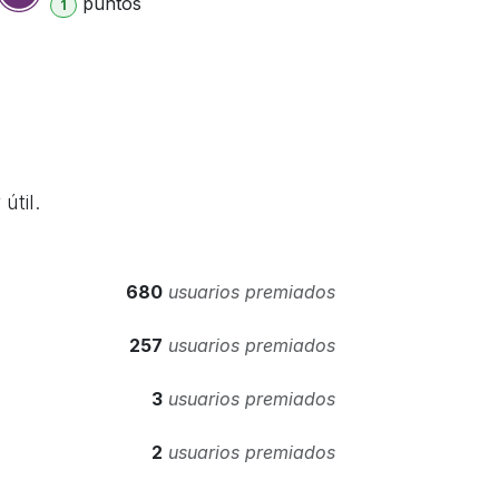
punto
s
1
útil.
680
usuarios premiados
257
usuarios premiados
3
usuarios premiados
2
usuarios premiados