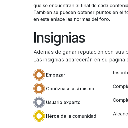
que se encuentran al final de cada contenid
También se pueden obtener puntos en el f
en este enlace las normas del foro.
Insignias
Además de ganar reputación con sus pre
Las insignias aparecerán en su página d
Inscrí
Empezar
Comple
Conózcase a sí mismo
Comple
Usuario experto
Alcanc
Héroe de la comunidad