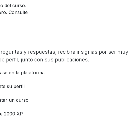
o del curso.
oro. Consulte
guntas y respuestas, recibirá insignias por ser muy 
e perfil, junto con sus publicaciones.
base en la plataforma
te su perfil
tar un curso
e 2000 XP