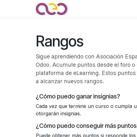
Ir al contenido
Quienes somos
Noticias
Rangos
Sigue aprendiendo con Asociación Esp
Odoo. Acumule puntos desde el foro o 
plataforma de eLearning. Estos puntos
a alcanzar nuevos rangos.
¿Cómo puedo ganar insignias?
Cada vez que termine un curso o cumpla un
otorgarán insignias.
¿Cómo puedo conseguir más puntos
Puede obtener más puntos si responde los 