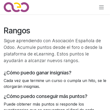
Ir al contenido
Rangos
Sigue aprendiendo con Asociación Española de
Odoo. Acumule puntos desde el foro o desde la
plataforma de eLearning. Estos puntos le
ayudarán a alcanzar nuevos rangos.
¿Cómo puedo ganar insignias?
Cada vez que termine un curso o cumpla un hito, se le
otorgarán insignias.
¿Cómo puedo conseguir más puntos?
Puede obtener más puntos si responde los
cuestionarios que se encuentran al final de cada