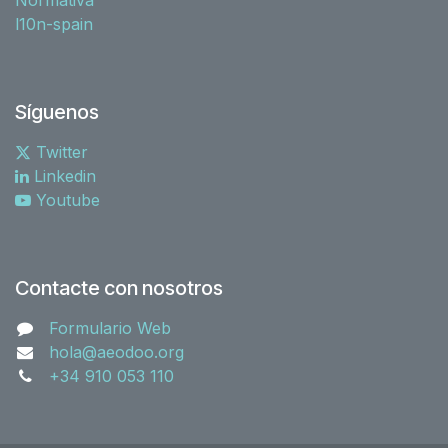
l10n-spain
Síguenos
Twitter
Linkedin
Youtube
Contacte con nosotros
Formulario Web
hola@aeodoo.org
+34 910 053 110