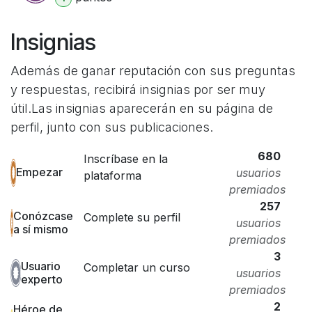
Insignias
Además de ganar reputación con sus preguntas
y respuestas, recibirá insignias por ser muy
útil.
Las insignias aparecerán en su página de
perfil, junto con sus publicaciones.
680
Inscríbase en la
Empezar
usuarios
plataforma
premiados
257
Conózcase
Complete su perfil
usuarios
a sí mismo
premiados
3
Usuario
Completar un curso
usuarios
experto
premiados
2
Héroe de