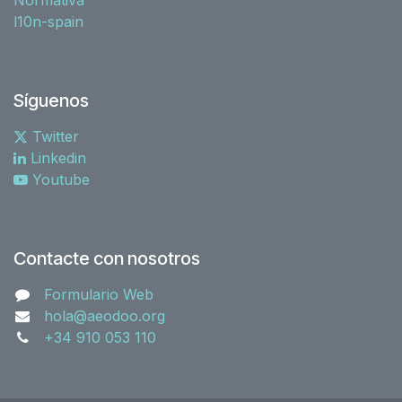
l10n-spain
Síguenos
Twitter
Linkedin
Youtube
Contacte con nosotros
Formulario Web
hola@aeodoo.org
+34 910 053 110