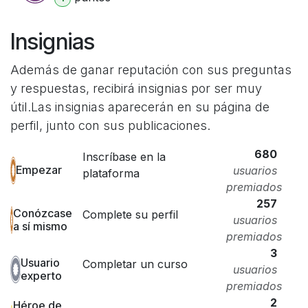
Insignias
Además de ganar reputación con sus preguntas
y respuestas, recibirá insignias por ser muy
útil.
Las insignias aparecerán en su página de
perfil, junto con sus publicaciones.
680
Inscríbase en la
Empezar
usuarios
plataforma
premiados
257
Conózcase
Complete su perfil
usuarios
a sí mismo
premiados
3
Usuario
Completar un curso
usuarios
experto
premiados
2
Héroe de