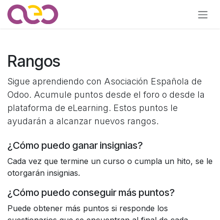
Ir al contenido
Rangos
Sigue aprendiendo con Asociación Española de
Odoo. Acumule puntos desde el foro o desde la
plataforma de eLearning. Estos puntos le
ayudarán a alcanzar nuevos rangos.
¿Cómo puedo ganar insignias?
Cada vez que termine un curso o cumpla un hito, se le
otorgarán insignias.
¿Cómo puedo conseguir más puntos?
Puede obtener más puntos si responde los
cuestionarios que se encuentran al final de cada