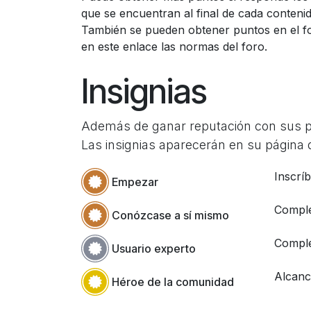
que se encuentran al final de cada contenid
También se pueden obtener puntos en el f
en este enlace las normas del foro.
Insignias
Además de ganar reputación con sus pre
Las insignias aparecerán en su página d
Inscrí
Empezar
Comple
Conózcase a sí mismo
Comple
Usuario experto
Alcanc
Héroe de la comunidad