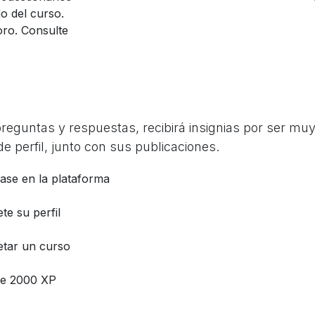
o del curso.
oro. Consulte
guntas y respuestas, recibirá insignias por ser muy 
e perfil, junto con sus publicaciones.
base en la plataforma
te su perfil
tar un curso
e 2000 XP