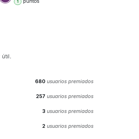
punto
s
1
útil.
680
usuarios premiados
257
usuarios premiados
3
usuarios premiados
2
usuarios premiados