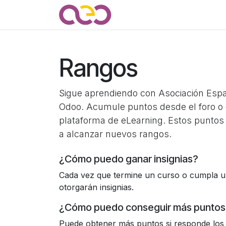
Ir al contenido
Quienes somos
Noticias
Rangos
Sigue aprendiendo con Asociación Esp
Odoo. Acumule puntos desde el foro o 
plataforma de eLearning. Estos puntos
a alcanzar nuevos rangos.
¿Cómo puedo ganar insignias?
Cada vez que termine un curso o cumpla un
otorgarán insignias.
¿Cómo puedo conseguir más puntos
Puede obtener más puntos si responde los 