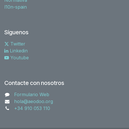
l10n-spain
Síguenos
Twitter
Linkedin
Youtube
Contacte con nosotros
Formulario Web
hola@aeodoo.org
+34 910 053 110