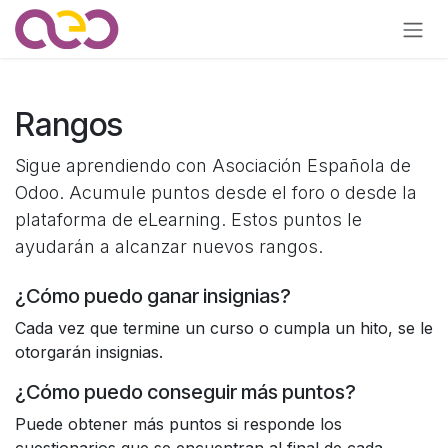
Ir al contenido
Rangos
Sigue aprendiendo con Asociación Española de
Odoo. Acumule puntos desde el foro o desde la
plataforma de eLearning. Estos puntos le
ayudarán a alcanzar nuevos rangos.
¿Cómo puedo ganar insignias?
Cada vez que termine un curso o cumpla un hito, se le
otorgarán insignias.
¿Cómo puedo conseguir más puntos?
Puede obtener más puntos si responde los
cuestionarios que se encuentran al final de cada