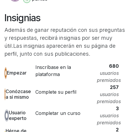
Insignias
Además de ganar reputación con sus preguntas
y respuestas, recibirá insignias por ser muy
útil.
Las insignias aparecerán en su página de
perfil, junto con sus publicaciones.
680
Inscríbase en la
Empezar
usuarios
plataforma
premiados
257
Conózcase
Complete su perfil
usuarios
a sí mismo
premiados
3
Usuario
Completar un curso
usuarios
experto
premiados
2
Héroe de