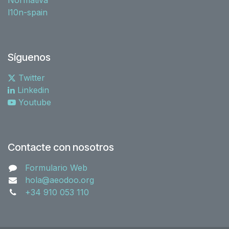
l10n-spain
Síguenos
Twitter
Linkedin
Youtube
Contacte con nosotros
Formulario Web
hola@aeodoo.org
+34 910 053 110