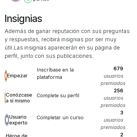
Insignias
Además de ganar reputación con sus preguntas
y respuestas, recibirá insignias por ser muy
útil.
Las insignias aparecerán en su página de
perfil, junto con sus publicaciones.
679
Inscríbase en la
Empezar
usuarios
plataforma
premiados
256
Conózcase
Complete su perfil
usuarios
a sí mismo
premiados
3
Usuario
Completar un curso
usuarios
experto
premiados
2
Héroe de