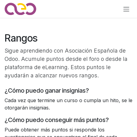
Ir al contenido
Rangos
Sigue aprendiendo con Asociación Española de
Odoo. Acumule puntos desde el foro o desde la
plataforma de eLearning. Estos puntos le
ayudarán a alcanzar nuevos rangos.
¿Cómo puedo ganar insignias?
Cada vez que termine un curso o cumpla un hito, se le
otorgarán insignias.
¿Cómo puedo conseguir más puntos?
Puede obtener más puntos si responde los
cuestionarios que se encuentran al final de cada