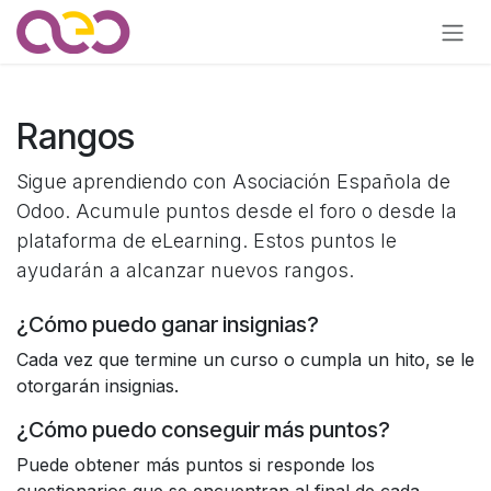
Ir al contenido
Rangos
Sigue aprendiendo con Asociación Española de
Odoo. Acumule puntos desde el foro o desde la
plataforma de eLearning. Estos puntos le
ayudarán a alcanzar nuevos rangos.
¿Cómo puedo ganar insignias?
Cada vez que termine un curso o cumpla un hito, se le
otorgarán insignias.
¿Cómo puedo conseguir más puntos?
Puede obtener más puntos si responde los
cuestionarios que se encuentran al final de cada