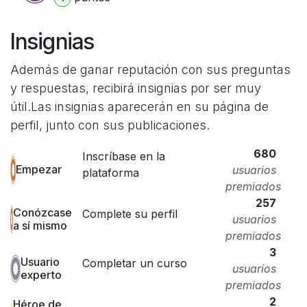
Insignias
Además de ganar reputación con sus preguntas
y respuestas, recibirá insignias por ser muy
útil.
Las insignias aparecerán en su página de
perfil, junto con sus publicaciones.
680
Inscríbase en la
Empezar
usuarios
plataforma
premiados
257
Conózcase
Complete su perfil
usuarios
a sí mismo
premiados
3
Usuario
Completar un curso
usuarios
experto
premiados
2
Héroe de