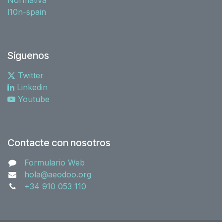
l10n-spain
Síguenos
Twitter
Linkedin
Youtube
Contacte con nosotros
Formulario Web
hola@aeodoo.org
+34 910 053 110