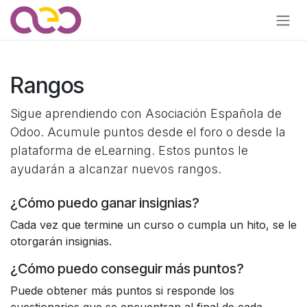
Ir al contenido
Rangos
Sigue aprendiendo con Asociación Española de
Odoo. Acumule puntos desde el foro o desde la
plataforma de eLearning. Estos puntos le
ayudarán a alcanzar nuevos rangos.
¿Cómo puedo ganar insignias?
Cada vez que termine un curso o cumpla un hito, se le
otorgarán insignias.
¿Cómo puedo conseguir más puntos?
Puede obtener más puntos si responde los
cuestionarios que se encuentran al final de cada