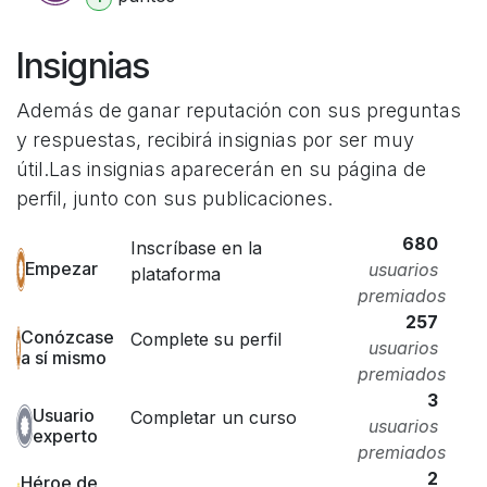
Insignias
Además de ganar reputación con sus preguntas
y respuestas, recibirá insignias por ser muy
útil.
Las insignias aparecerán en su página de
perfil, junto con sus publicaciones.
680
Inscríbase en la
Empezar
usuarios
plataforma
premiados
257
Conózcase
Complete su perfil
usuarios
a sí mismo
premiados
3
Usuario
Completar un curso
usuarios
experto
premiados
2
Héroe de