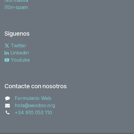
l10n-spain
Síguenos
Twitter
Linkedin
Youtube
Contacte con nosotros
Formulario Web
hola@aeodoo.org
+34 910 053 110