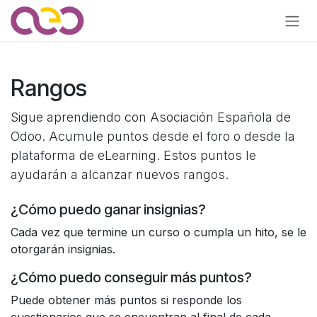
Ir al contenido
Rangos
Sigue aprendiendo con Asociación Española de
Odoo. Acumule puntos desde el foro o desde la
plataforma de eLearning. Estos puntos le
ayudarán a alcanzar nuevos rangos.
¿Cómo puedo ganar insignias?
Cada vez que termine un curso o cumpla un hito, se le
otorgarán insignias.
¿Cómo puedo conseguir más puntos?
Puede obtener más puntos si responde los
cuestionarios que se encuentran al final de cada