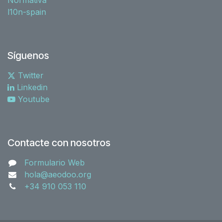
l10n-spain
Síguenos
Twitter
Linkedin
Youtube
Contacte con nosotros
Formulario Web
hola@aeodoo.org
+34 910 053 110