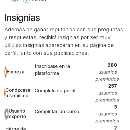
Insignias
Además de ganar reputación con sus preguntas
y respuestas, recibirá insignias por ser muy
útil.
Las insignias aparecerán en su página de
perfil, junto con sus publicaciones.
680
Inscríbase en la
Empezar
usuarios
plataforma
premiados
257
Conózcase
Complete su perfil
usuarios
a sí mismo
premiados
3
Usuario
Completar un curso
usuarios
experto
premiados
2
Héroe de