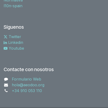
l10n-spain
Síguenos
Twitter
Linkedin
Youtube
Contacte con nosotros
Formulario Web
hola@aeodoo.org
+34 910 053 110