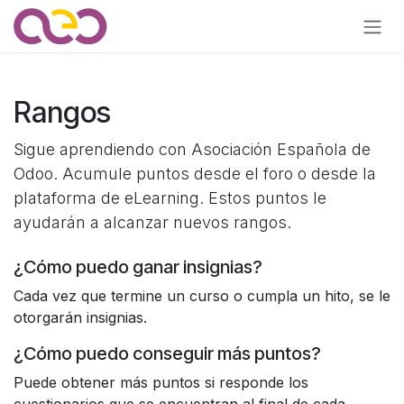
Ir al contenido
Rangos
Sigue aprendiendo con Asociación Española de
Odoo. Acumule puntos desde el foro o desde la
plataforma de eLearning. Estos puntos le
ayudarán a alcanzar nuevos rangos.
¿Cómo puedo ganar insignias?
Cada vez que termine un curso o cumpla un hito, se le
otorgarán insignias.
¿Cómo puedo conseguir más puntos?
Puede obtener más puntos si responde los
cuestionarios que se encuentran al final de cada