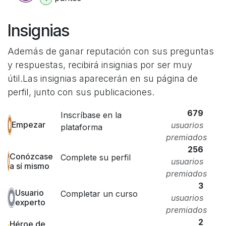
Insignias
Además de ganar reputación con sus preguntas
y respuestas, recibirá insignias por ser muy
útil.
Las insignias aparecerán en su página de
perfil, junto con sus publicaciones.
679
Inscríbase en la
Empezar
usuarios
plataforma
premiados
256
Conózcase
Complete su perfil
usuarios
a sí mismo
premiados
3
Usuario
Completar un curso
usuarios
experto
premiados
2
Héroe de