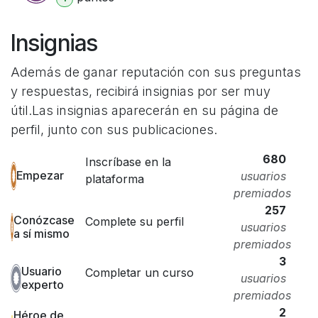
Insignias
Además de ganar reputación con sus preguntas
y respuestas, recibirá insignias por ser muy
útil.
Las insignias aparecerán en su página de
perfil, junto con sus publicaciones.
680
Inscríbase en la
Empezar
usuarios
plataforma
premiados
257
Conózcase
Complete su perfil
usuarios
a sí mismo
premiados
3
Usuario
Completar un curso
usuarios
experto
premiados
2
Héroe de