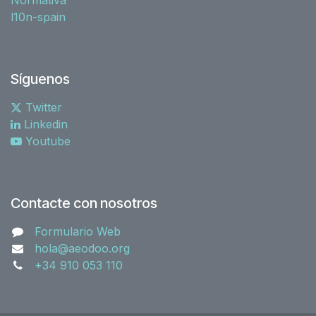
l10n-spain
Síguenos
Twitter
Linkedin
Youtube
Contacte con nosotros
Formulario Web
hola@aeodoo.org
+34 910 053 110