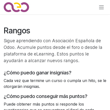
Ir al contenido
Rangos
Sigue aprendiendo con Asociación Española de
Odoo. Acumule puntos desde el foro o desde la
plataforma de eLearning. Estos puntos le
ayudarán a alcanzar nuevos rangos.
¿Cómo puedo ganar insignias?
Cada vez que termine un curso o cumpla un hito, se le
otorgarán insignias.
¿Cómo puedo conseguir más puntos?
Puede obtener más puntos si responde los
cuestionarios que se encuentran al final de cada