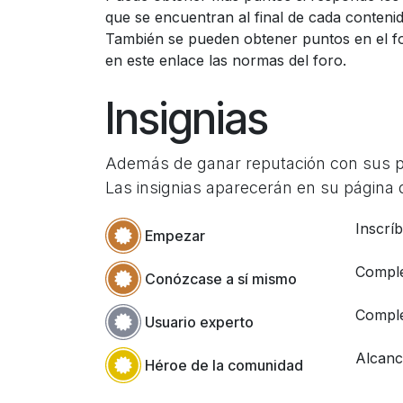
que se encuentran al final de cada contenid
También se pueden obtener puntos en el f
en este enlace las normas del foro.
Insignias
Además de ganar reputación con sus pre
Las insignias aparecerán en su página d
Inscrí
Empezar
Comple
Conózcase a sí mismo
Comple
Usuario experto
Alcanc
Héroe de la comunidad