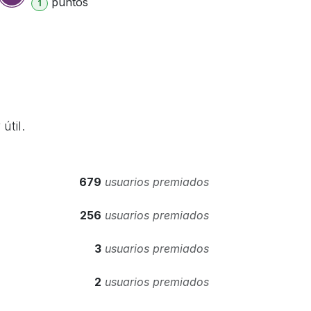
punto
s
1
útil.
679
usuarios premiados
256
usuarios premiados
3
usuarios premiados
2
usuarios premiados