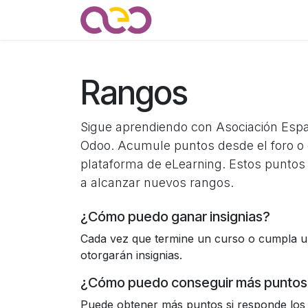
Ir al contenido
Quienes somos
Noticias
Rangos
Sigue aprendiendo con Asociación Esp
Odoo. Acumule puntos desde el foro o 
plataforma de eLearning. Estos puntos
a alcanzar nuevos rangos.
¿Cómo puedo ganar insignias?
Cada vez que termine un curso o cumpla un
otorgarán insignias.
¿Cómo puedo conseguir más puntos
Puede obtener más puntos si responde los 