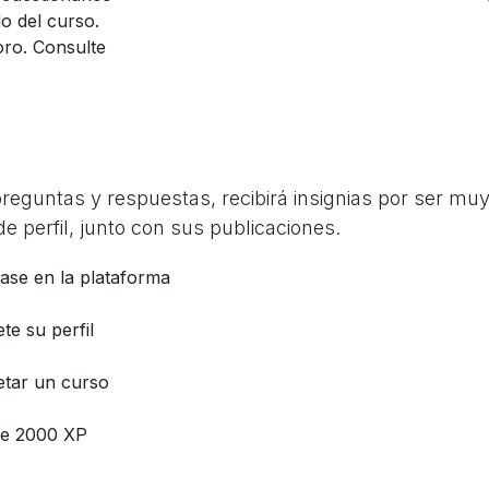
o del curso.
oro. Consulte
guntas y respuestas, recibirá insignias por ser muy 
e perfil, junto con sus publicaciones.
base en la plataforma
te su perfil
tar un curso
e 2000 XP