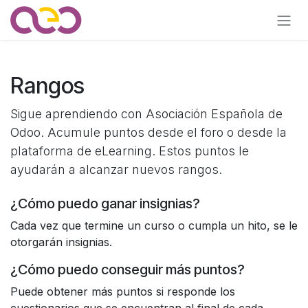
Ir al contenido
Rangos
Sigue aprendiendo con Asociación Española de
Odoo. Acumule puntos desde el foro o desde la
plataforma de eLearning. Estos puntos le
ayudarán a alcanzar nuevos rangos.
¿Cómo puedo ganar insignias?
Cada vez que termine un curso o cumpla un hito, se le
otorgarán insignias.
¿Cómo puedo conseguir más puntos?
Puede obtener más puntos si responde los
cuestionarios que se encuentran al final de cada