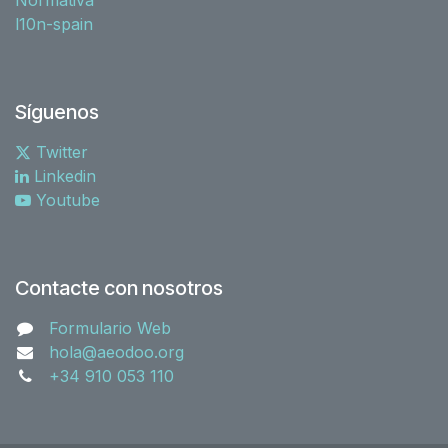
l10n-spain
Síguenos
Twitter
Linkedin
Youtube
Contacte con nosotros
Formulario Web
hola@aeodoo.org
+34 910 053 110