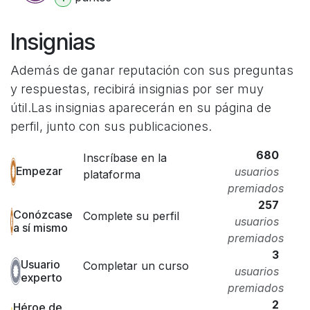
Insignias
Además de ganar reputación con sus preguntas
y respuestas, recibirá insignias por ser muy
útil.
Las insignias aparecerán en su página de
perfil, junto con sus publicaciones.
680
Inscríbase en la
Empezar
usuarios
plataforma
premiados
257
Conózcase
Complete su perfil
usuarios
a sí mismo
premiados
3
Usuario
Completar un curso
usuarios
experto
premiados
2
Héroe de