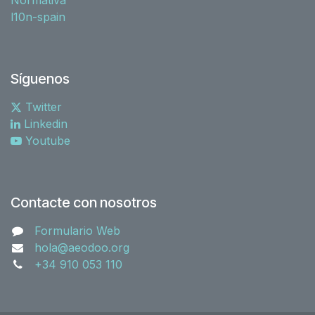
l10n-spain
Síguenos
Twitter
Linkedin
Youtube
Contacte con nosotros
Formulario Web
hola@aeodoo.org
+34 910 053 110