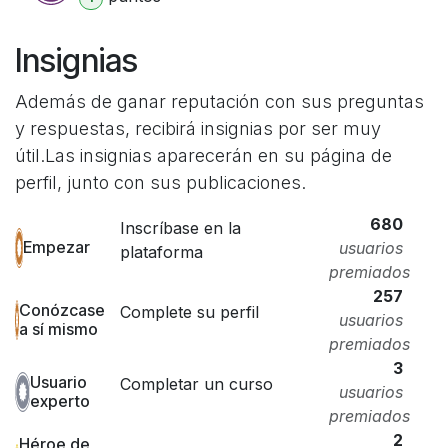
Insignias
Además de ganar reputación con sus preguntas
y respuestas, recibirá insignias por ser muy
útil.
Las insignias aparecerán en su página de
perfil, junto con sus publicaciones.
680
Inscríbase en la
Empezar
usuarios
plataforma
premiados
257
Conózcase
Complete su perfil
usuarios
a sí mismo
premiados
3
Usuario
Completar un curso
usuarios
experto
premiados
2
Héroe de