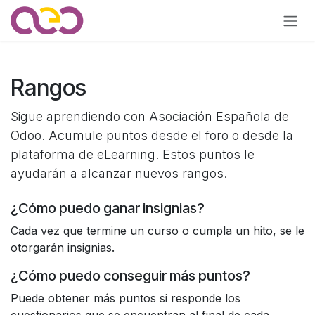
Ir al contenido
Rangos
Sigue aprendiendo con Asociación Española de
Odoo. Acumule puntos desde el foro o desde la
plataforma de eLearning. Estos puntos le
ayudarán a alcanzar nuevos rangos.
¿Cómo puedo ganar insignias?
Cada vez que termine un curso o cumpla un hito, se le
otorgarán insignias.
¿Cómo puedo conseguir más puntos?
Puede obtener más puntos si responde los
cuestionarios que se encuentran al final de cada