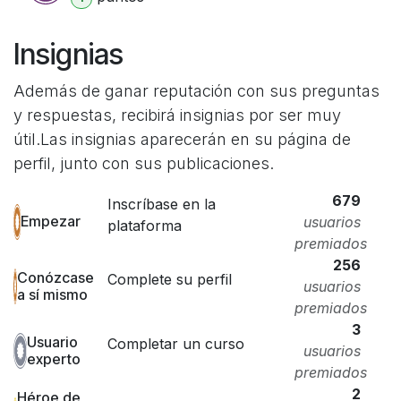
Insignias
Además de ganar reputación con sus preguntas
y respuestas, recibirá insignias por ser muy
útil.
Las insignias aparecerán en su página de
perfil, junto con sus publicaciones.
679
Inscríbase en la
Empezar
usuarios
plataforma
premiados
256
Conózcase
Complete su perfil
usuarios
a sí mismo
premiados
3
Usuario
Completar un curso
usuarios
experto
premiados
2
Héroe de