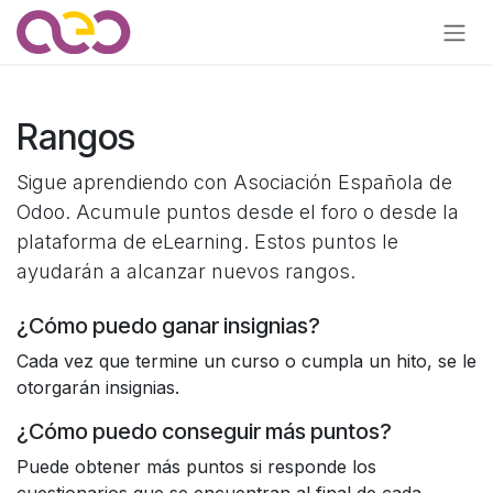
Ir al contenido
Rangos
Sigue aprendiendo con Asociación Española de
Odoo. Acumule puntos desde el foro o desde la
plataforma de eLearning. Estos puntos le
ayudarán a alcanzar nuevos rangos.
¿Cómo puedo ganar insignias?
Cada vez que termine un curso o cumpla un hito, se le
otorgarán insignias.
¿Cómo puedo conseguir más puntos?
Puede obtener más puntos si responde los
cuestionarios que se encuentran al final de cada