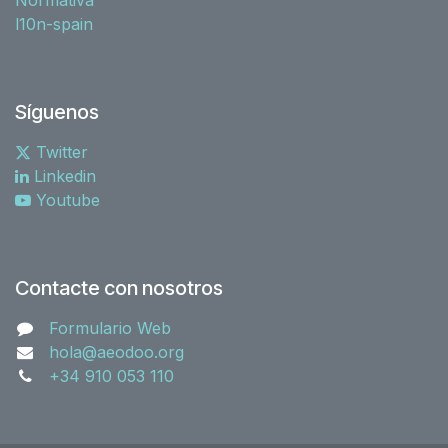
l10n-spain
Síguenos
Twitter
Linkedin
Youtube
Contacte con nosotros
Formulario Web
hola@aeodoo.org
+34 910 053 110