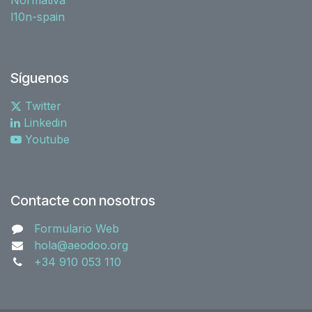
l10n-spain
Síguenos
Twitter
Linkedin
Youtube
Contacte con nosotros
Formulario Web
hola@aeodoo.org
+34 910 053 110