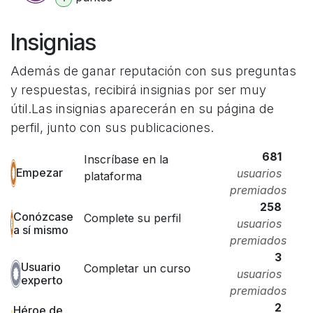
Insignias
Además de ganar reputación con sus preguntas
y respuestas, recibirá insignias por ser muy
útil.
Las insignias aparecerán en su página de
perfil, junto con sus publicaciones.
681
Inscríbase en la
Empezar
usuarios
plataforma
premiados
258
Conózcase
Complete su perfil
usuarios
a sí mismo
premiados
3
Usuario
Completar un curso
usuarios
experto
premiados
2
Héroe de