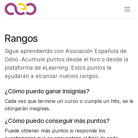
Ir al contenido
Rangos
Sigue aprendiendo con Asociación Española de
Odoo. Acumule puntos desde el foro o desde la
plataforma de eLearning. Estos puntos le
ayudarán a alcanzar nuevos rangos.
¿Cómo puedo ganar insignias?
Cada vez que termine un curso o cumpla un hito, se le
otorgarán insignias.
¿Cómo puedo conseguir más puntos?
Puede obtener más puntos si responde los
cuestionarios que se encuentran al final de cada