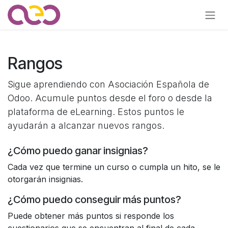
Ir al contenido
Rangos
Sigue aprendiendo con Asociación Española de
Odoo. Acumule puntos desde el foro o desde la
plataforma de eLearning. Estos puntos le
ayudarán a alcanzar nuevos rangos.
¿Cómo puedo ganar insignias?
Cada vez que termine un curso o cumpla un hito, se le
otorgarán insignias.
¿Cómo puedo conseguir más puntos?
Puede obtener más puntos si responde los
cuestionarios que se encuentran al final de cada