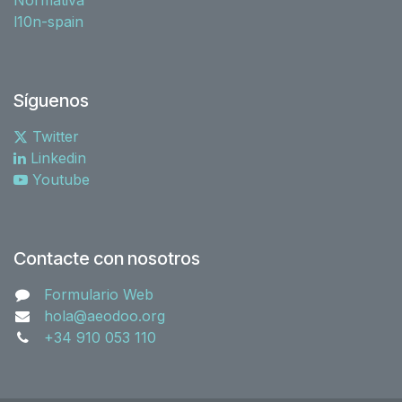
l10n-spain
Síguenos
Twitter
Linkedin
Youtube
Contacte con nosotros
Formulario Web
hola@aeodoo.org
+34 910 053 110