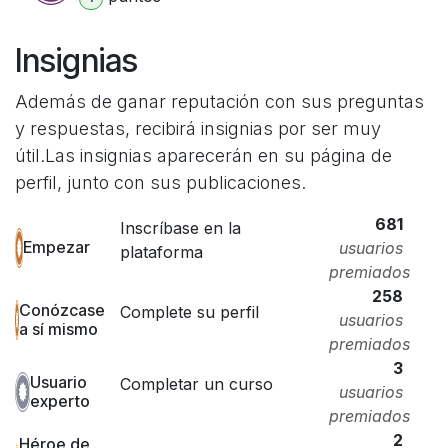
Insignias
Además de ganar reputación con sus preguntas
y respuestas, recibirá insignias por ser muy
útil.
Las insignias aparecerán en su página de
perfil, junto con sus publicaciones.
681
Inscríbase en la
Empezar
usuarios
plataforma
premiados
258
Conózcase
Complete su perfil
usuarios
a sí mismo
premiados
3
Usuario
Completar un curso
usuarios
experto
premiados
2
Héroe de