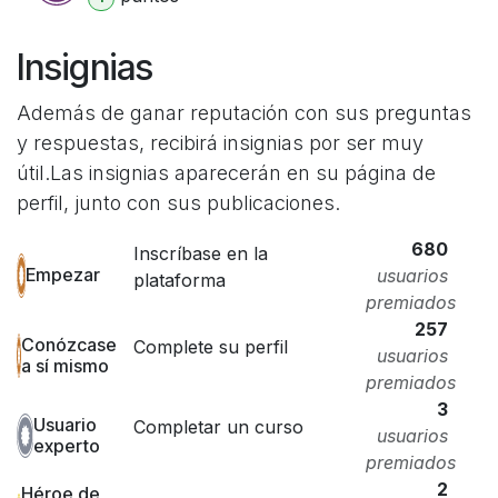
Insignias
Además de ganar reputación con sus preguntas
y respuestas, recibirá insignias por ser muy
útil.
Las insignias aparecerán en su página de
perfil, junto con sus publicaciones.
680
Inscríbase en la
Empezar
usuarios
plataforma
premiados
257
Conózcase
Complete su perfil
usuarios
a sí mismo
premiados
3
Usuario
Completar un curso
usuarios
experto
premiados
2
Héroe de