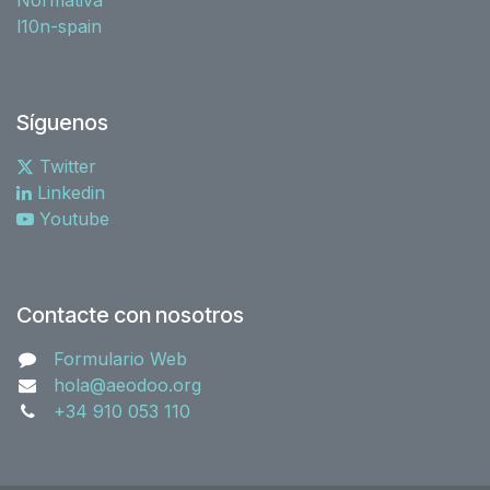
l10n-spain
Síguenos
Twitter
Linkedin
Youtube
Contacte con nosotros
Formulario Web
hola@aeodoo.org
+34 910 053 110