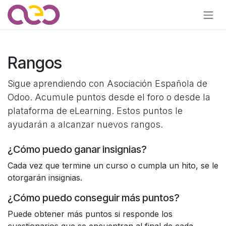
Ir al contenido
Rangos
Sigue aprendiendo con Asociación Española de
Odoo. Acumule puntos desde el foro o desde la
plataforma de eLearning. Estos puntos le
ayudarán a alcanzar nuevos rangos.
¿Cómo puedo ganar insignias?
Cada vez que termine un curso o cumpla un hito, se le
otorgarán insignias.
¿Cómo puedo conseguir más puntos?
Puede obtener más puntos si responde los
cuestionarios que se encuentran al final de cada