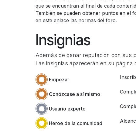
que se encuentran al final de cada contenid
También se pueden obtener puntos en el f
en este enlace las normas del foro.
Insignias
Además de ganar reputación con sus pre
Las insignias aparecerán en su página d
Inscrí
Empezar
Comple
Conózcase a sí mismo
Comple
Usuario experto
Alcanc
Héroe de la comunidad