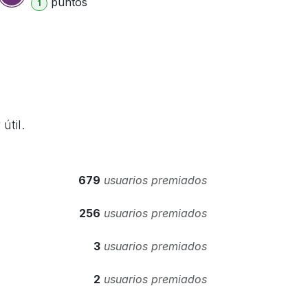
punto
s
1
útil.
679
usuarios premiados
256
usuarios premiados
3
usuarios premiados
2
usuarios premiados