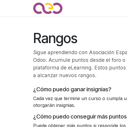
Ir al contenido
Quienes somos
Noticias
Rangos
Sigue aprendiendo con Asociación Esp
Odoo. Acumule puntos desde el foro o 
plataforma de eLearning. Estos puntos
a alcanzar nuevos rangos.
¿Cómo puedo ganar insignias?
Cada vez que termine un curso o cumpla un
otorgarán insignias.
¿Cómo puedo conseguir más puntos
Puede obtener más puntos si responde los 