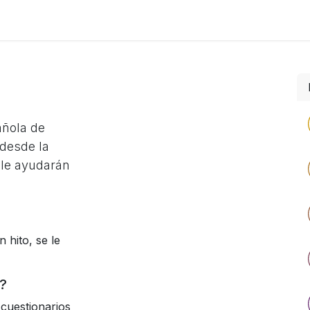
Foro
Eventos
Formación
Asociados
añola de
desde la
 le ayudarán
 hito, se le
?
cuestionarios