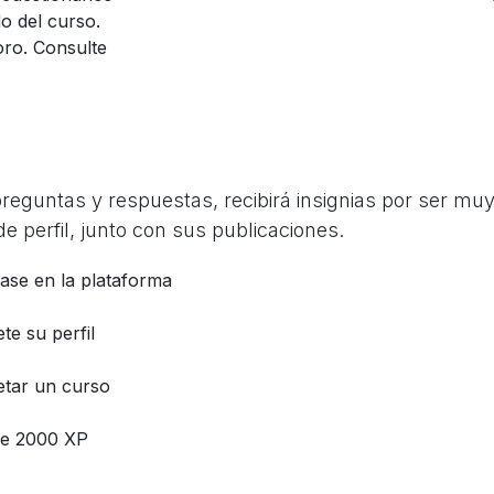
o del curso.
oro. Consulte
guntas y respuestas, recibirá insignias por ser muy 
e perfil, junto con sus publicaciones.
base en la plataforma
te su perfil
tar un curso
e 2000 XP