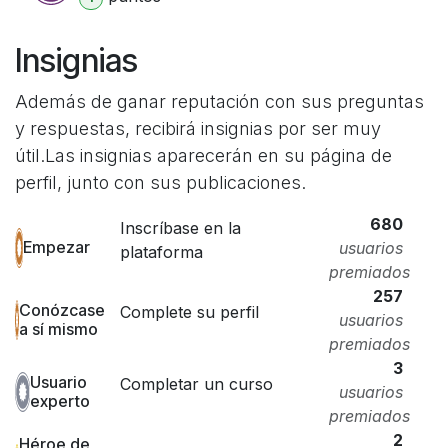
Insignias
Además de ganar reputación con sus preguntas
y respuestas, recibirá insignias por ser muy
útil.
Las insignias aparecerán en su página de
perfil, junto con sus publicaciones.
680
Inscríbase en la
Empezar
usuarios
plataforma
premiados
257
Conózcase
Complete su perfil
usuarios
a sí mismo
premiados
3
Usuario
Completar un curso
usuarios
experto
premiados
2
Héroe de