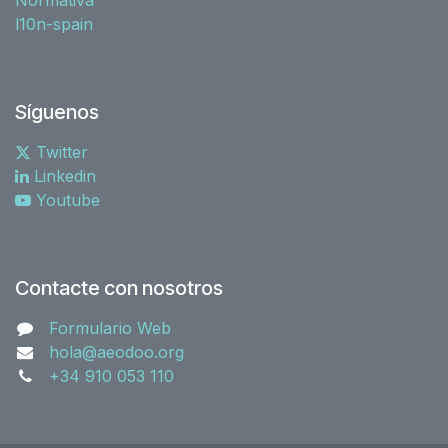
l10n-spain
Síguenos
Twitter
Linkedin
Youtube
Contacte con nosotros
Formulario Web
hola@aeodoo.org
+34 910 053 110