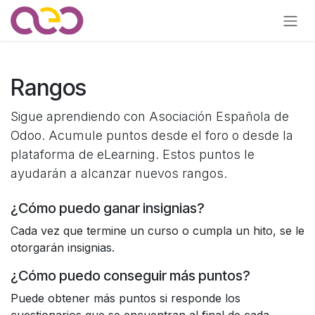
Ir al contenido
Rangos
Sigue aprendiendo con Asociación Española de
Odoo. Acumule puntos desde el foro o desde la
plataforma de eLearning. Estos puntos le
ayudarán a alcanzar nuevos rangos.
¿Cómo puedo ganar insignias?
Cada vez que termine un curso o cumpla un hito, se le
otorgarán insignias.
¿Cómo puedo conseguir más puntos?
Puede obtener más puntos si responde los
cuestionarios que se encuentran al final de cada