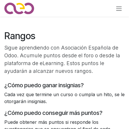
Ir al contenido
Rangos
Sigue aprendiendo con Asociación Española de
Odoo. Acumule puntos desde el foro o desde la
plataforma de eLearning. Estos puntos le
ayudarán a alcanzar nuevos rangos.
¿Cómo puedo ganar insignias?
Cada vez que termine un curso o cumpla un hito, se le
otorgarán insignias.
¿Cómo puedo conseguir más puntos?
Puede obtener más puntos si responde los
cuestionarios que se encuentran al final de cada