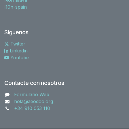
l10n-spain
Síguenos
Twitter
Linkedin
Youtube
Contacte con nosotros
Formulario Web
hola@aeodoo.org
+34 910 053 110