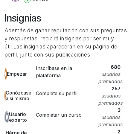
Insignias
Además de ganar reputación con sus preguntas
y respuestas, recibirá insignias por ser muy
útil.
Las insignias aparecerán en su página de
perfil, junto con sus publicaciones.
680
Inscríbase en la
Empezar
usuarios
plataforma
premiados
257
Conózcase
Complete su perfil
usuarios
a sí mismo
premiados
3
Usuario
Completar un curso
usuarios
experto
premiados
2
Héroe de