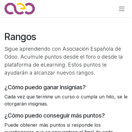
Ir al contenido
Rangos
Sigue aprendiendo con Asociación Española de
Odoo. Acumule puntos desde el foro o desde la
plataforma de eLearning. Estos puntos le
ayudarán a alcanzar nuevos rangos.
¿Cómo puedo ganar insignias?
Cada vez que termine un curso o cumpla un hito, se le
otorgarán insignias.
¿Cómo puedo conseguir más puntos?
Puede obtener más puntos si responde los
cuestionarios que se encuentran al final de cada