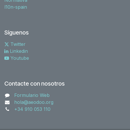
l10n-spain
Síguenos
Twitter
Linkedin
Youtube
Contacte con nosotros
Formulario Web
hola@aeodoo.org
+34 910 053 110