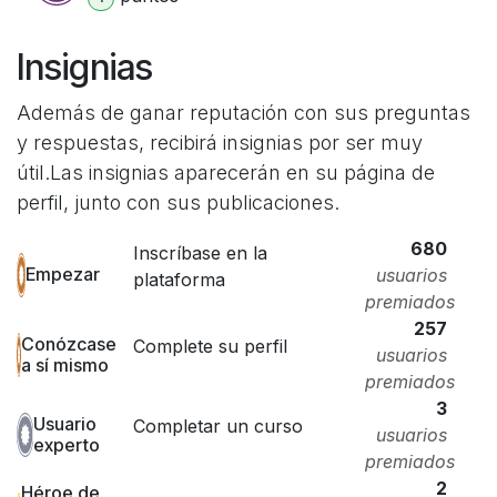
Insignias
Además de ganar reputación con sus preguntas
y respuestas, recibirá insignias por ser muy
útil.
Las insignias aparecerán en su página de
perfil, junto con sus publicaciones.
680
Inscríbase en la
Empezar
usuarios
plataforma
premiados
257
Conózcase
Complete su perfil
usuarios
a sí mismo
premiados
3
Usuario
Completar un curso
usuarios
experto
premiados
2
Héroe de