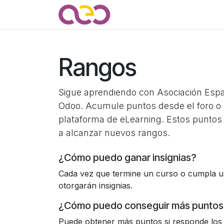
Ir al contenido
Quienes somos
Noticias
Rangos
Sigue aprendiendo con Asociación Esp
Odoo. Acumule puntos desde el foro o 
plataforma de eLearning. Estos puntos
a alcanzar nuevos rangos.
¿Cómo puedo ganar insignias?
Cada vez que termine un curso o cumpla un
otorgarán insignias.
¿Cómo puedo conseguir más puntos
Puede obtener más puntos si responde los 