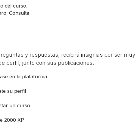
o del curso.
oro. Consulte
guntas y respuestas, recibirá insignias por ser muy 
e perfil, junto con sus publicaciones.
base en la plataforma
te su perfil
tar un curso
e 2000 XP