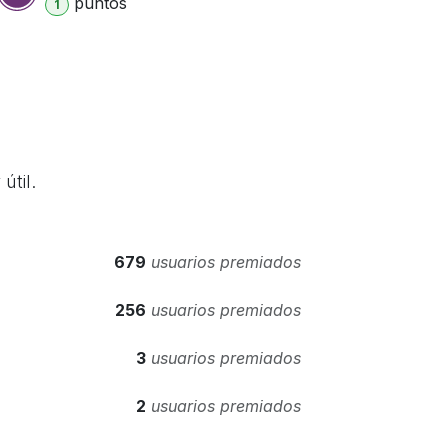
punto
s
1
útil.
679
usuarios premiados
256
usuarios premiados
3
usuarios premiados
2
usuarios premiados