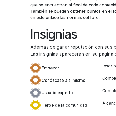
que se encuentran al final de cada contenid
También se pueden obtener puntos en el f
en este enlace las normas del foro.
Insignias
Además de ganar reputación con sus pre
Las insignias aparecerán en su página d
Inscrí
Empezar
Comple
Conózcase a sí mismo
Comple
Usuario experto
Alcanc
Héroe de la comunidad