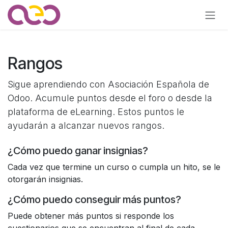
Ir al contenido
Rangos
Sigue aprendiendo con Asociación Española de
Odoo. Acumule puntos desde el foro o desde la
plataforma de eLearning. Estos puntos le
ayudarán a alcanzar nuevos rangos.
¿Cómo puedo ganar insignias?
Cada vez que termine un curso o cumpla un hito, se le
otorgarán insignias.
¿Cómo puedo conseguir más puntos?
Puede obtener más puntos si responde los
cuestionarios que se encuentran al final de cada