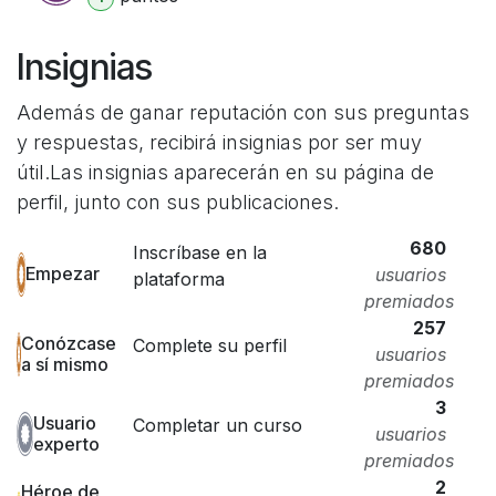
Insignias
Además de ganar reputación con sus preguntas
y respuestas, recibirá insignias por ser muy
útil.
Las insignias aparecerán en su página de
perfil, junto con sus publicaciones.
680
Inscríbase en la
Empezar
usuarios
plataforma
premiados
257
Conózcase
Complete su perfil
usuarios
a sí mismo
premiados
3
Usuario
Completar un curso
usuarios
experto
premiados
2
Héroe de