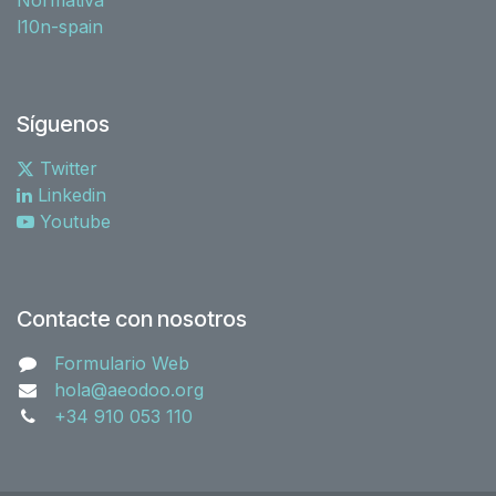
l10n-spain
Síguenos
Twitter
Linkedin
Youtube
Contacte con nosotros
Formulario Web
hola@aeodoo.org
+34 910 053 110