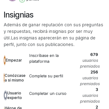
Insignias
Además de ganar reputación con sus preguntas
y respuestas, recibirá insignias por ser muy
útil.
Las insignias aparecerán en su página de
perfil, junto con sus publicaciones.
679
Inscríbase en la
Empezar
usuarios
plataforma
premiados
256
Conózcase
Complete su perfil
usuarios
a sí mismo
premiados
3
Usuario
Completar un curso
usuarios
experto
premiados
2
Héroe de