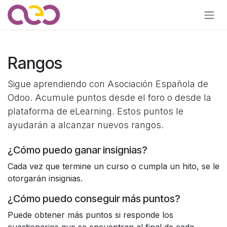
Ir al contenido
Rangos
Sigue aprendiendo con Asociación Española de
Odoo. Acumule puntos desde el foro o desde la
plataforma de eLearning. Estos puntos le
ayudarán a alcanzar nuevos rangos.
¿Cómo puedo ganar insignias?
Cada vez que termine un curso o cumpla un hito, se le
otorgarán insignias.
¿Cómo puedo conseguir más puntos?
Puede obtener más puntos si responde los
cuestionarios que se encuentran al final de cada