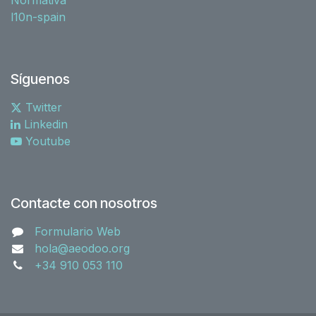
l10n-spain
Síguenos
Twitter
Linkedin
Youtube
Contacte con nosotros
Formulario Web
hola@aeodoo.org
+34 910 053 110