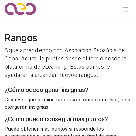
Ir al contenido
Rangos
Sigue aprendiendo con Asociación Española de
Odoo. Acumule puntos desde el foro o desde la
plataforma de eLearning. Estos puntos le
ayudarán a alcanzar nuevos rangos.
¿Cómo puedo ganar insignias?
Cada vez que termine un curso o cumpla un hito, se le
otorgarán insignias.
¿Cómo puedo conseguir más puntos?
Puede obtener más puntos si responde los
cuestionarios que se encuentran al final de cada