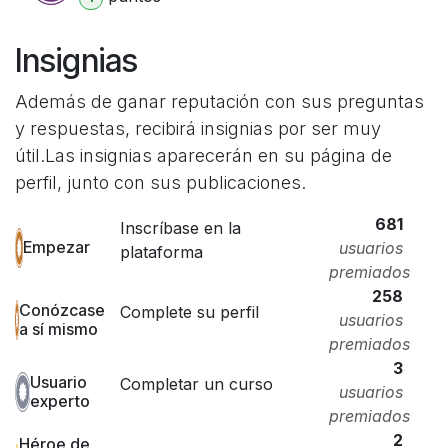
Insignias
Además de ganar reputación con sus preguntas
y respuestas, recibirá insignias por ser muy
útil.
Las insignias aparecerán en su página de
perfil, junto con sus publicaciones.
681
Inscríbase en la
Empezar
usuarios
plataforma
premiados
258
Conózcase
Complete su perfil
usuarios
a sí mismo
premiados
3
Usuario
Completar un curso
usuarios
experto
premiados
2
Héroe de