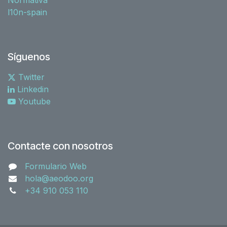
l10n-spain
Síguenos
Twitter
Linkedin
Youtube
Contacte con nosotros
Formulario Web
hola@aeodoo.org
+34 910 053 110