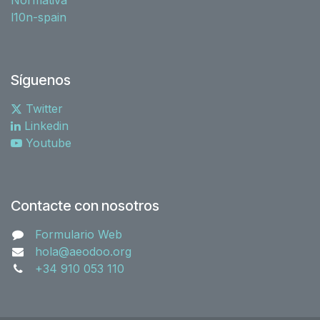
l10n-spain
Síguenos
Twitter
Linkedin
Youtube
Contacte con nosotros
Formulario Web
hola@aeodoo.org
+34 910 053 110