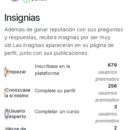
Insignias
Además de ganar reputación con sus preguntas
y respuestas, recibirá insignias por ser muy
útil.
Las insignias aparecerán en su página de
perfil, junto con sus publicaciones.
679
Inscríbase en la
Empezar
usuarios
plataforma
premiados
256
Conózcase
Complete su perfil
usuarios
a sí mismo
premiados
3
Usuario
Completar un curso
usuarios
experto
premiados
2
Héroe de