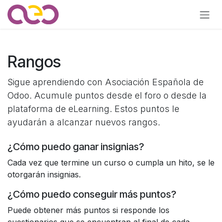
Ir al contenido
Rangos
Sigue aprendiendo con Asociación Española de
Odoo. Acumule puntos desde el foro o desde la
plataforma de eLearning. Estos puntos le
ayudarán a alcanzar nuevos rangos.
¿Cómo puedo ganar insignias?
Cada vez que termine un curso o cumpla un hito, se le
otorgarán insignias.
¿Cómo puedo conseguir más puntos?
Puede obtener más puntos si responde los
cuestionarios que se encuentran al final de cada