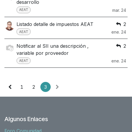
desarrollo
AEAT
mar. 24
Listado detalle de impuestos AEAT
2
AEAT
ene. 24
Notificar al SII una descripción ,
2
variable por proveedor
AEAT
ene. 24
1
2
3
Algunos Enlaces
Foro Comunidad