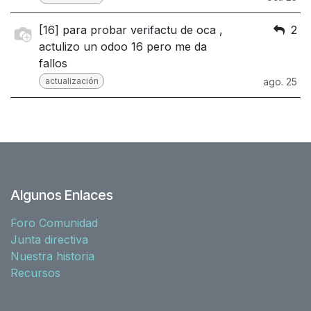
[16] para probar verifactu de oca ,
2
actulizo un odoo 16 pero me da
fallos
actualización
ago. 25
Algunos Enlaces
Foro Comunidad
Junta directiva
Nuestra historia
Recursos